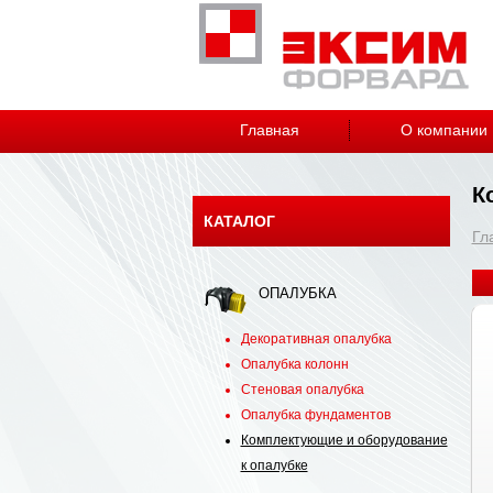
Главная
О компании
К
КАТАЛОГ
Гл
ОПАЛУБКА
Декоративная опалубка
Опалубка колонн
Стеновая опалубка
Опалубка фундаментов
Комплектующие и оборудование
к опалубке