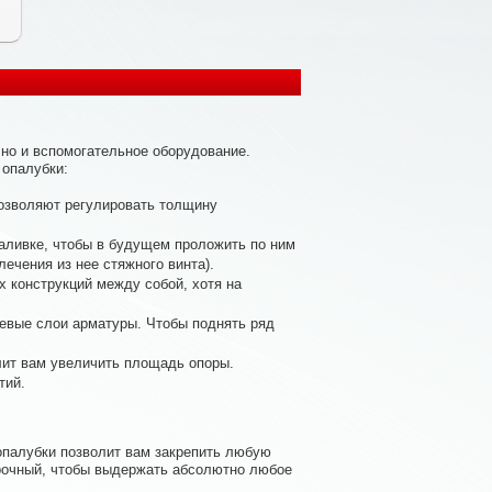
 но и вспомогательное оборудование.
 опалубки:
позволяют регулировать толщину
аливке, чтобы в будущем проложить по ним
ечения из нее стяжного винта).
 конструкций между собой, хотя на
евые слои арматуры. Чтобы поднять ряд
лит вам увеличить площадь опоры.
тий.
опалубки позволит вам закрепить любую
прочный, чтобы выдержать абсолютно любое