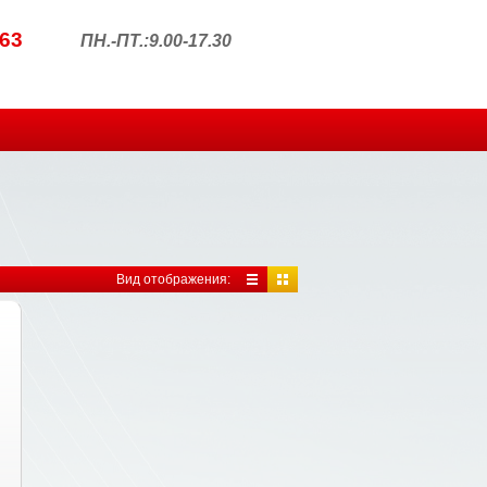
63
ПН.-ПТ.:9.00-17.30
Вид отображения: