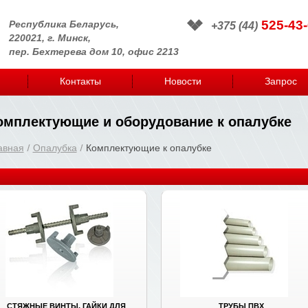
525-43-
Республика Беларусь,
+375 (44)
220021, г. Минск,
пер. Бехтерева дом 10, офис 2213
Контакты
Новости
Запрос
омплектующие и оборудование к опалубке
авная
Опалубка
Комплектующие к опалубке
СТЯЖНЫЕ ВИНТЫ, ГАЙКИ ДЛЯ
ТРУБЫ ПВХ